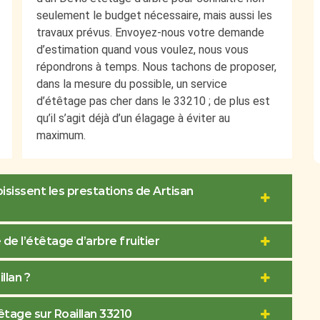
seulement le budget nécessaire, mais aussi les
travaux prévus. Envoyez-nous votre demande
d’estimation quand vous voulez, nous vous
répondrons à temps. Nous tachons de proposer,
dans la mesure du possible, un service
d’étêtage pas cher dans le 33210 ; de plus est
qu’il s’agit déjà d’un élagage à éviter au
maximum.
oisissent les prestations de Artisan
de l’étêtage d’arbre fruitier
llan ?
êtage sur Roaillan 33210