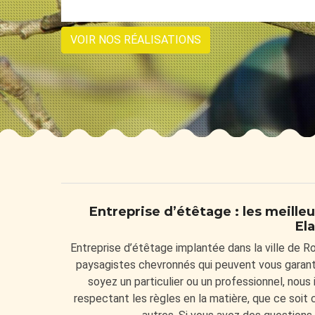
VOIR NOS RÉALISATIONS
Entreprise d’étêtage : les meille
El
Entreprise d’étêtage implantée dans la ville de Ro
paysagistes chevronnés qui peuvent vous garantir
soyez un particulier ou un professionnel, nous
respectant les règles en la matière, que ce soit c