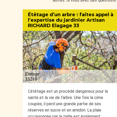
autres. Si vous avez des questions 
Étêtage d’un arbre : faites appel à
l’expertise du jardinier Artisan
RICHARD Elagage 33
L’étêtage est un procédé dangereux pour la
santé et la vie de l’arbre. Une fois la cime
coupée, il perd une grande partie de ses
réserves en sucre et en amidon. La plaie
occasionnée par la taille est également