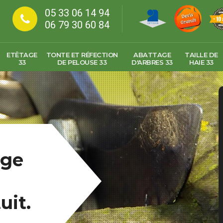
05 33 06 14 94
06 79 30 60 84
ETÊTAGE
TONTE ET RÉFECTION
ABATTAGE
TAILLE DE
33
DE PELOUSE 33
D'ARBRES 33
HAIE 33
age
uit.