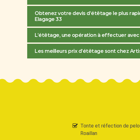
Obtenez votre devis d’étêtage le plus ra
Elagage 33
L’étêtage, une opération à effectuer avec
Les meilleurs prix d’étêtage sont chez Ar
Tonte et réfection de pel
Roaillan