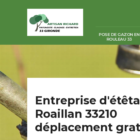
POSE DE GAZON EN
ROULEAU 33
Entreprise d'étêt
Roaillan 33210
déplacement grat