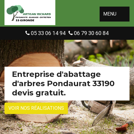
MENU
05 33 06 14 94
06 79 30 60 84
Entreprise d'abattage
d'arbres Pondaurat 33190
devis gratuit.
VOIR NOS RÉALISATIONS