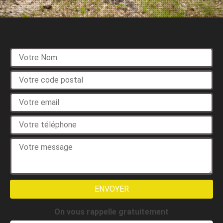
Devis gratuit
On vous rappelle gratuitement